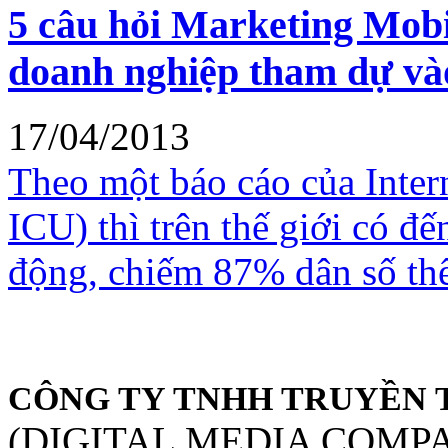
5 câu hỏi Marketing Mobi
doanh nghiệp tham dự và
17/04/2013
Theo một báo cáo của Inte
ICU) thì trên thế giới có đế
động, chiếm 87% dân số thế
CÔNG TY TNHH TRUYỀN 
(DIGITAL MEDIA COMP