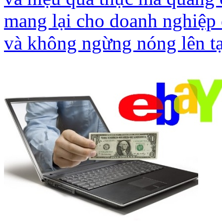
mang lại cho doanh nghiệp 
và không ngừng nóng lên tạ