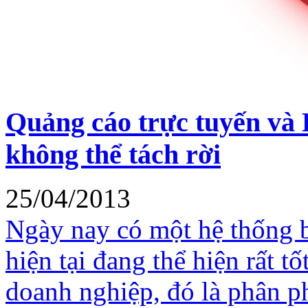
Quảng cáo trực tuyến và 
không thể tách rời
25/04/2013
Ngày nay có một hệ thống 
hiện tại đang thể hiện rất tố
doanh nghiệp, đó là phân p