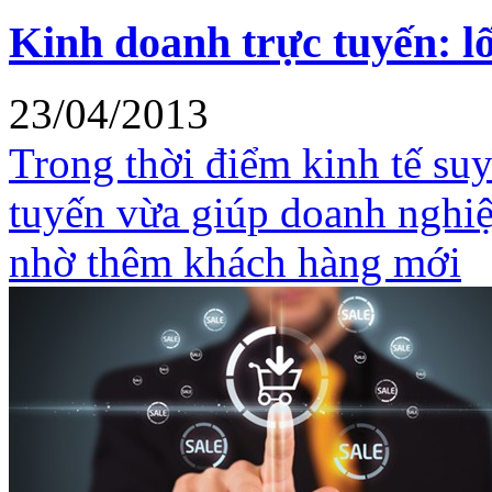
Kinh doanh trực tuyến: l
23/04/2013
Trong thời điểm kinh tế suy 
tuyến vừa giúp doanh nghi
nhờ thêm khách hàng mới