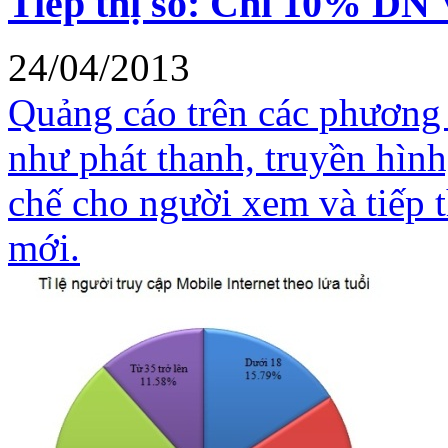
Tiếp thị số: Chỉ 10% DN V
24/04/2013
Quảng cáo trên các phương 
như phát thanh, truyền hình
chế cho người xem và tiếp th
mới.