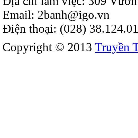
Địa chỉ làm việc: 309 Vườ
Email: 2banh@igo.vn
Điện thoại: (028) 38.124.0
Copyright © 2013
Truyền 