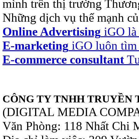
mình trên thị trường Thươ
Những dịch vụ thế mạnh c
Online Advertising
iGO là 
E-marketing
iGO luôn tìm c
E-commerce consultant
Tư
CÔNG TY TNHH TRUYỀN 
(DIGITAL MEDIA COMP
Văn Phòng: 118 Nhất Chi 