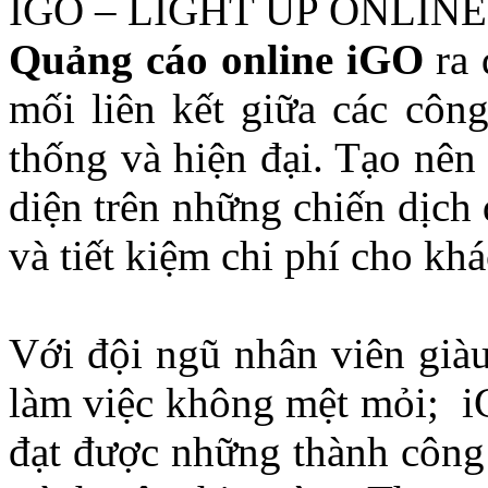
IGO – LIGHT UP ONLINE
Quảng cáo online iGO
ra 
mối liên kết giữa các côn
thống và hiện đại. Tạo nên 
diện trên những chiến dịch
và tiết kiệm chi phí cho kh
Với đội ngũ nhân viên giàu
làm việc không mệt mỏi; iG
đạt được những thành công 