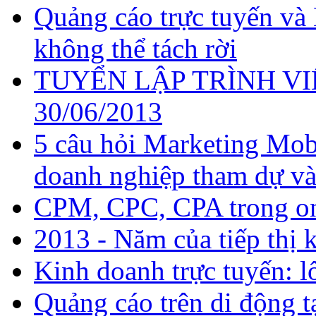
Quảng cáo trực tuyến và 
không thể tách rời
TUYỂN LẬP TRÌNH VIÊN
30/06/2013
5 câu hỏi Marketing Mobi
doanh nghiệp tham dự và
CPM, CPC, CPA trong on
2013 - Năm của tiếp thị k
Kinh doanh trực tuyến: l
Quảng cáo trên di động t