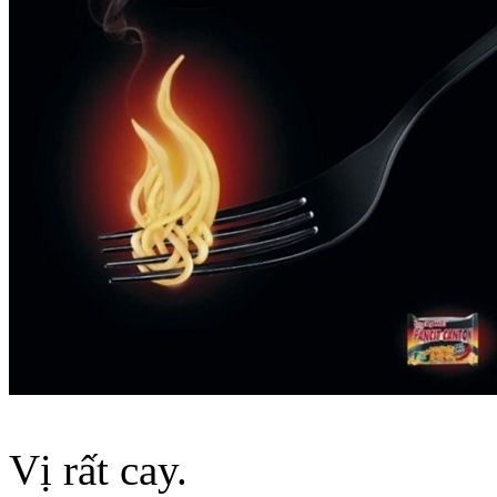
Vị rất cay.