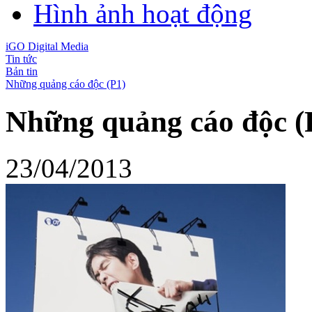
Hình ảnh hoạt động
iGO Digital Media
Tin tức
Bản tin
Những quảng cáo độc (P1)
Những quảng cáo độc (
23/04/2013