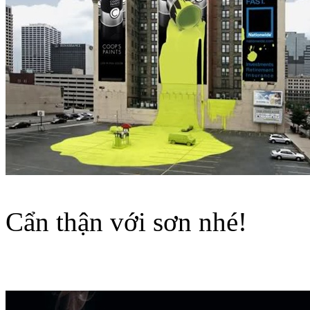
Cẩn thận với sơn nhé!