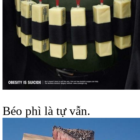
Béo phì là tự vẫn.