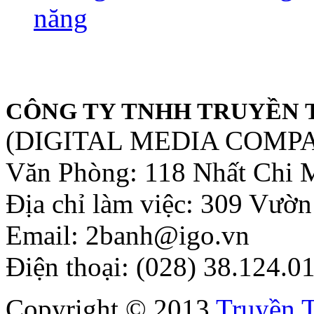
năng
CÔNG TY TNHH TRUYỀN 
(DIGITAL MEDIA COMP
Văn Phòng: 118 Nhất Chi 
Địa chỉ làm việc: 309 Vườ
Email: 2banh@igo.vn
Điện thoại: (028) 38.124.0
Copyright © 2013
Truyền 